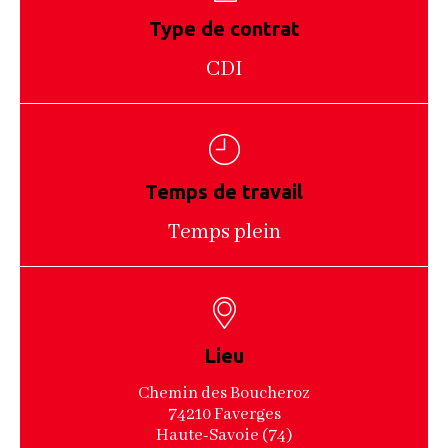
Type de contrat
CDI
Temps de travail
Temps plein
Lieu
Chemin des Boucheroz
74210 Faverges
Haute-Savoie (74)