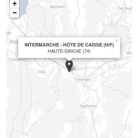
+
−
×
INTERMARCHE - HÔTE DE CAISSE (H/F)
HAUTE-SAVOIE (74)