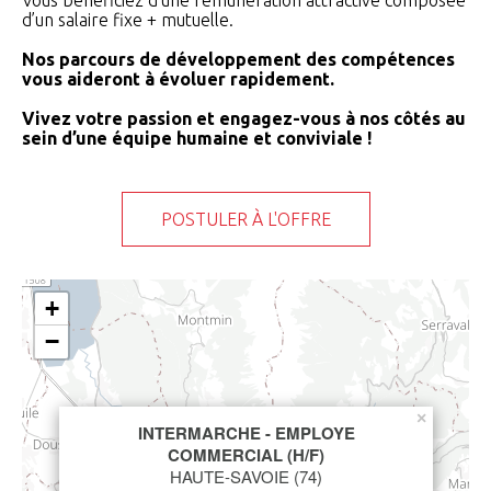
Vous bénéficiez d’une rémunération attractive composée
d’un salaire fixe + mutuelle.
Nos parcours de développement des compétences
vous aideront à évoluer rapidement.
Vivez votre passion et engagez-vous à nos côtés au
sein d’une équipe humaine et conviviale !
POSTULER À L'OFFRE
+
−
×
INTERMARCHE - EMPLOYE
COMMERCIAL (H/F)
HAUTE-SAVOIE (74)