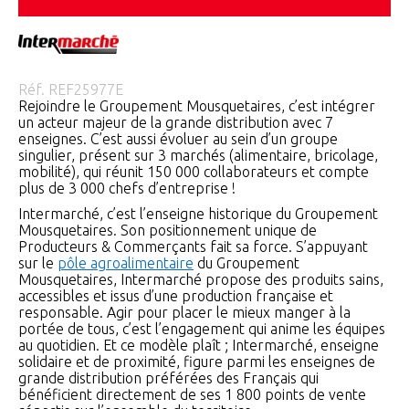
Réf.
REF25977E
Rejoindre le Groupement Mousquetaires, c’est intégrer
un acteur majeur de la grande distribution avec 7
enseignes. C’est aussi évoluer au sein d’un groupe
singulier, présent sur 3 marchés (alimentaire, bricolage,
mobilité), qui réunit 150 000 collaborateurs et compte
plus de 3 000 chefs d’entreprise !
Intermarché, c’est l’enseigne historique du Groupement
Mousquetaires. Son positionnement unique de
Producteurs & Commerçants fait sa force. S’appuyant
sur le
pôle agroalimentaire
du Groupement
Mousquetaires, Intermarché propose des produits sains,
accessibles et issus d’une production française et
responsable. Agir pour placer le mieux manger à la
portée de tous, c’est l’engagement qui anime les équipes
au quotidien. Et ce modèle plaît ; Intermarché, enseigne
solidaire et de proximité, figure parmi les enseignes de
grande distribution préférées des Français qui
bénéficient directement de ses 1 800 points de vente