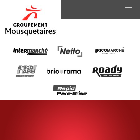
INTERMARCHE
-
EMPLOYE
COMMERCIAL
(H/F)