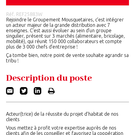
Réf.
REF25883W
Rejoindre le Groupement Mousquetaires, c’est intégrer
un acteur majeur de la grande distribution avec 7
enseignes. C’est aussi évoluer au sein d’un groupe
singulier, présent sur 3 marchés (alimentaire, bricolage,
mobilité), qui réunit 150 000 collaborateurs et compte
plus de 3 000 chefs d’entreprise !
Ça tombe bien, notre point de vente souhaite agrandir sa
tribu !
Description du poste
Acteur(trice) de la réussite du projet d’habitat de nos
clients
Vous mettez à profit votre expertise auprès de nos
clients afin de les conseiller et favorisez la coopération