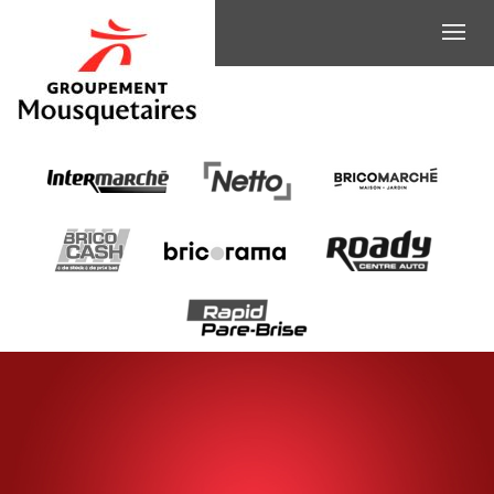
CONSEILLER
DE
VENTE
-
VENDEUR
(H/F)