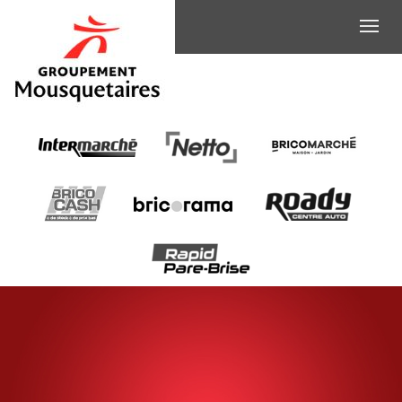
CHARCUTIER-
TRAITEUR
(H/F)