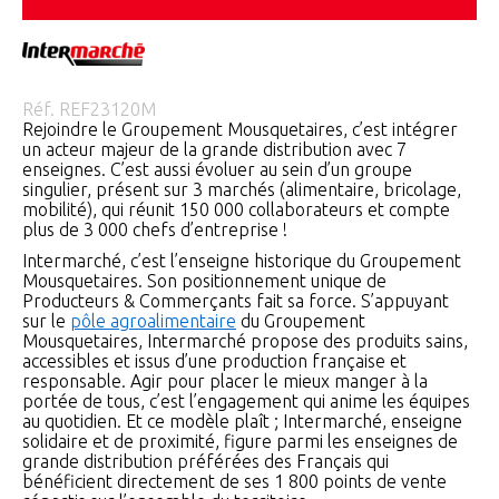
Réf.
REF23120M
Rejoindre le Groupement Mousquetaires, c’est intégrer
un acteur majeur de la grande distribution avec 7
enseignes. C’est aussi évoluer au sein d’un groupe
singulier, présent sur 3 marchés (alimentaire, bricolage,
mobilité), qui réunit 150 000 collaborateurs et compte
plus de 3 000 chefs d’entreprise !
Intermarché, c’est l’enseigne historique du Groupement
Mousquetaires. Son positionnement unique de
Producteurs & Commerçants fait sa force. S’appuyant
sur le
pôle agroalimentaire
du Groupement
Mousquetaires, Intermarché propose des produits sains,
accessibles et issus d’une production française et
responsable. Agir pour placer le mieux manger à la
portée de tous, c’est l’engagement qui anime les équipes
au quotidien. Et ce modèle plaît ; Intermarché, enseigne
solidaire et de proximité, figure parmi les enseignes de
grande distribution préférées des Français qui
bénéficient directement de ses 1 800 points de vente