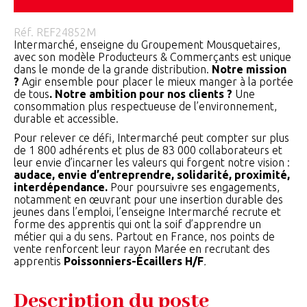
Réf.
REF24852M
Intermarché, enseigne du Groupement Mousquetaires,
avec son modèle Producteurs & Commerçants est unique
dans le monde de la grande distribution.
Notre mission
?
Agir ensemble pour placer le mieux manger à la portée
de tous
. Notre ambition pour nos clients ?
Une
consommation plus respectueuse de l’environnement,
durable et accessible.
Pour relever ce défi, Intermarché peut compter sur plus
de 1 800 adhérents et plus de 83 000 collaborateurs et
leur envie d’incarner les valeurs qui forgent notre vision :
audace, envie d’entreprendre, solidarité, proximité,
interdépendance.
Pour poursuivre ses engagements,
notamment en œuvrant pour une insertion durable des
jeunes dans l’emploi, l’enseigne Intermarché recrute et
forme des apprentis qui ont la soif d’apprendre un
métier qui a du sens. Partout en France, nos points de
vente renforcent leur rayon Marée en recrutant des
apprentis
Poissonniers-Écaillers H/F
.
Description du poste