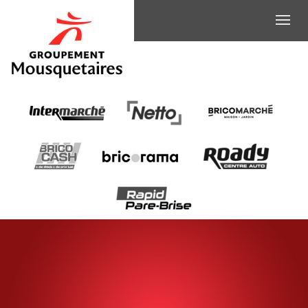
APPRENTIS
POISSONNIERS-
ÉCAILLERS